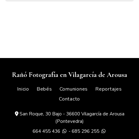
Rañó Fotografía en Vilagarcía de Arousa
Inicio
Bebés
Comuniones
Reportajes
Contacto
San Roque, 30 Bajo - 36600 Vilagarcía de Arousa
(Pontevedra)
664 455 436
-
685 296 255