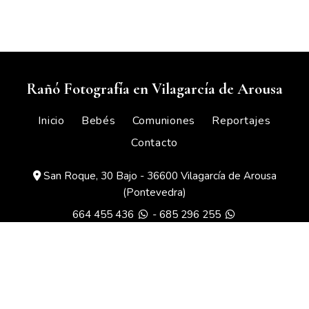
Rañó Fotografía en Vilagarcía de Arousa
Inicio
Bebés
Comuniones
Reportajes
Contacto
San Roque, 30 Bajo - 36600 Vilagarcía de Arousa
(Pontevedra)
664 455 436
-
685 296 255
info@ranofotografia.com
Facebook
-
Instagram