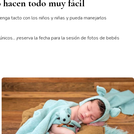
a
o hacen todo muy fácil
tenga tacto con los niños y niñas y pueda manejarlos
nicos... ¡reserva la fecha para la sesión de fotos de bebés