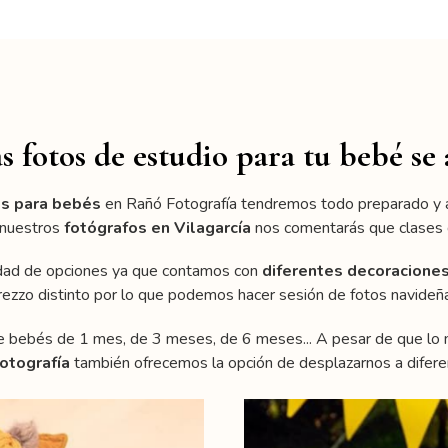
 fotos de estudio para tu bebé se 
os para bebés
en Rañó Fotografía tendremos todo preparado y a
 nuestros
fotógrafos en
Vilagarcía
nos comentarás que clases d
iedad de opciones ya que contamos con
diferentes decoraciones
zzo distinto por lo que podemos hacer sesión de fotos navideña
e bebés de 1 mes, de 3 meses, de 6 meses... A pesar de que lo m
otografía
también ofrecemos la opción de desplazarnos a diferen