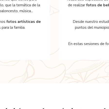
lo, que la temática de la
de realizar
fotos de be
baloncesto, música...
amos
fotos
artísticas de
Desde nuestro estudi
para la familia.
puntos del municipio
En estas sesiones de f
ón de fotos para beb