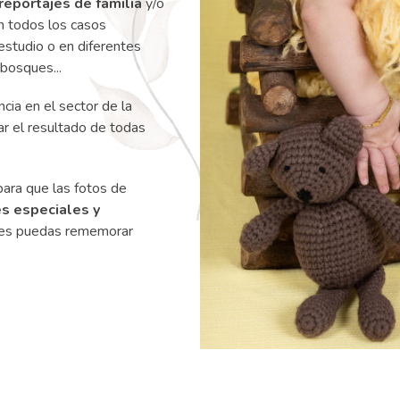
reportajes de familia
y/o
En todos los casos
estudio o en diferentes
 bosques...
ia en el sector de la
ar el resultado de todas
ara que las fotos de
s especiales y
ales puedas rememorar