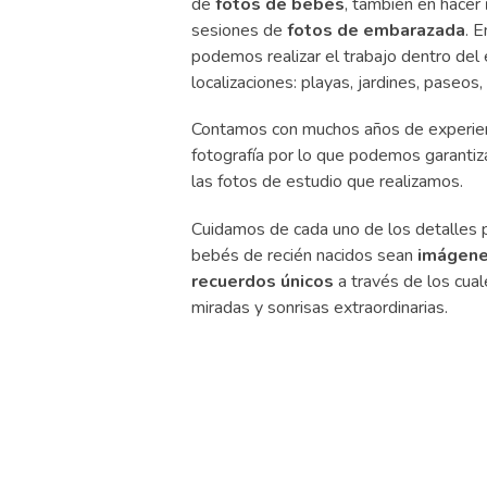
de
fotos de bebés
, también en hacer
sesiones de
fotos de embarazada
. 
podemos realizar el trabajo dentro del 
localizaciones: playas, jardines, paseos,
Contamos con muchos años de experienc
fotografía por lo que podemos garantiz
las fotos de estudio que realizamos.
Cuidamos de cada uno de los detalles p
bebés de recién nacidos sean
imágene
recuerdos únicos
a través de los cu
miradas y sonrisas extraordinarias.