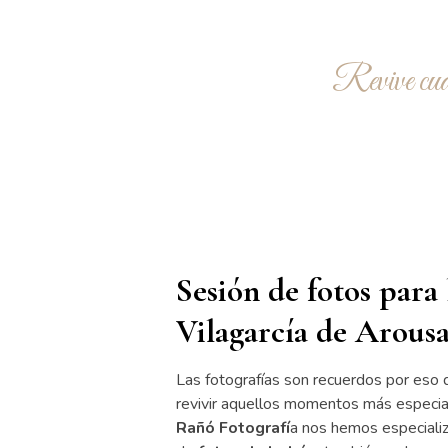
Revive cual
Sesión de fotos para
Vilagarcía de Arous
Las fotografías son recuerdos por eso
revivir aquellos momentos más especiale
Rañó
Fotografí
a nos hemos especializ