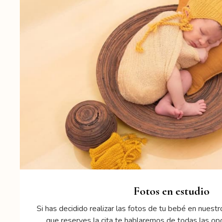
Fotos en estudio
Si has decidido realizar las fotos de tu bebé en nues
que reserves la cita te hablaremos de todas las op