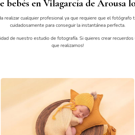
Vilagarcía de Arous
e bebés en Vilagarcía de Arousa l
 realizar cualquier profesional ya que requiere que el fotógrafo 
cuidadosamente para conseguir la instantánea perfecta.
dad de nuestro estudio de fotografía. Si quieres crear recuerdos ú
que realizamos!