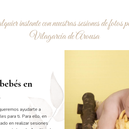
quier instante con nuestras sesiones de fotos p
Vilagarcía de Arousa
 bebés en
a
 queremos ayudarte a
s para ti. Para ello, en
ado en realizar sesiones