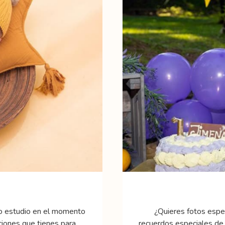
tro estudio en el momento
¿Quieres fotos espec
ciones que tienes para
recuerdos especiales de