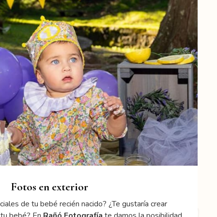
Fotos en exterior
iales de tu bebé recién nacido? ¿Te gustaría crear
 tu bebé? En
Rañó Fotografía
te damos la posibilidad