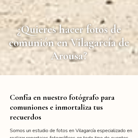
¿Quieres hacer fotos de
comunión en Vilagarcía de
Arousa?
Confía en nuestro fotógrafo para
comuniones e inmortaliza tus
recuerdos
Somos un estudio de fotos en Vilagarcía especializado en
realizar reportajes fotográficos en todo tipo de eventos.