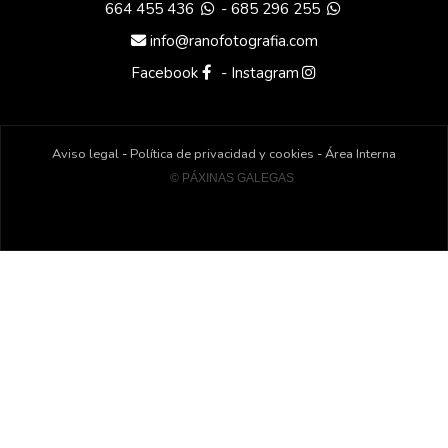
664 455 436
-
685 296 255
info@ranofotografia.com
Facebook
-
Instagram
Aviso legal
-
Política de privacidad y cookies
-
Área Interna
© PÁXINAS GALEGAS