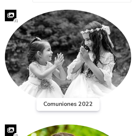
31
Comuniones 2022
15