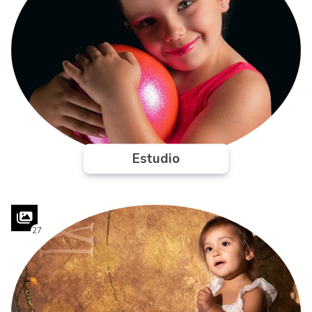
Estudio
27